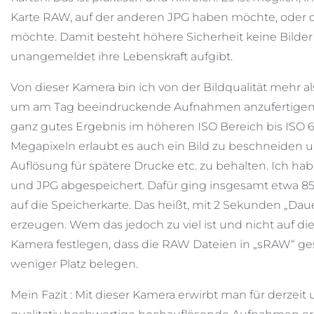
Karte RAW, auf der anderen JPG haben möchte, oder di
möchte. Damit besteht höhere Sicherheit keine Bilder 
unangemeldet ihre Lebenskraft aufgibt.
Von dieser Kamera bin ich von der Bildqualität mehr al
um am Tag beeindruckende Aufnahmen anzufertigen. A
ganz gutes Ergebnis im höheren ISO Bereich bis ISO 6
Megapixeln erlaubt es auch ein Bild zu beschneiden
Auflösung für spätere Drucke etc. zu behalten. Ich ha
und JPG abgespeichert. Dafür ging insgesamt etwa 
auf die Speicherkarte. Das heißt, mit 2 Sekunden „Dau
erzeugen. Wem das jedoch zu viel ist und nicht auf die
Kamera festlegen, dass die RAW Dateien in „sRAW“ g
weniger Platz belegen.
Mein Fazit : Mit dieser Kamera erwirbt man für derzei