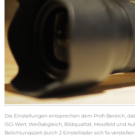
Die Einstellungen entsprechen dem Profi-Bereich, das
ISO-Wert, Weißabgleich, Bildqualität, Messfeld und
Belichtungszeit durch 2 Einstellräder sich fix verstellen