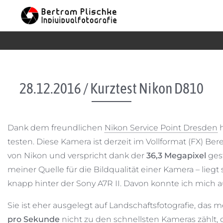
Skip to content
28.12.2016 / Kurztest Nikon D810
Dank dem freundlichen
Nikon Service Point Dresden
h
testen. Diese Kamera ist derzeit im Vollformat (FX) B
von Nikon und verspricht dank der
36,3 Megapixel
ges
meiner Quelle für die Bildqualität einer Kamera – liegt 
knapp hinter der Sony A7R II. Davon konnte ich mich 
Sie ist eher ausgelegt auf Landschaftsfotografie, das 
pro Sekunde
nicht zu den schnellsten Kameras zählt