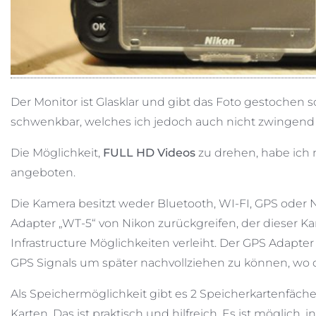
Der Monitor ist Glasklar und gibt das Foto gestochen sc
schwenkbar, welches ich jedoch auch nicht zwingend 
Die Möglichkeit,
FULL HD Videos
zu drehen, habe ich 
angeboten.
Die Kamera besitzt weder Bluetooth, WI-FI, GPS oder
Adapter „WT-5“ von Nikon zurückgreifen, der dieser 
Infrastructure Möglichkeiten verleiht. Der GPS Adapte
GPS Signals um später nachvollziehen zu können, w
Als Speichermöglichkeit gibt es 2 Speicherkartenfäche
Karten. Das ist praktisch und hilfreich. Es ist möglich,