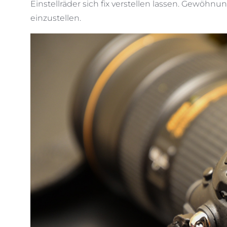
Einstellräder sich fix verstellen lassen. Gewöhn
einzustellen.