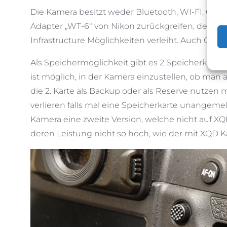
Die Kamera besitzt weder Bluetooth, WI-FI, GPS
Adapter „WT-6“ von Nikon zurückgreifen, der di
Infrastructure Möglichkeiten verleiht. Auch GPS 
Als Speichermöglichkeit gibt es 2 Speicherkarten
ist möglich, in der Kamera einzustellen, ob man
die 2. Karte als Backup oder als Reserve nutzen
verlieren falls mal eine Speicherkarte unangemel
Kamera eine zweite Version, welche nicht auf XQD
deren Leistung nicht so hoch, wie der mit XQD K