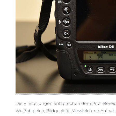
Die Einstellungen entsprechen dem Profi-Bereich
Weißabgleich, Bildqualität, Messfeld und Aufn