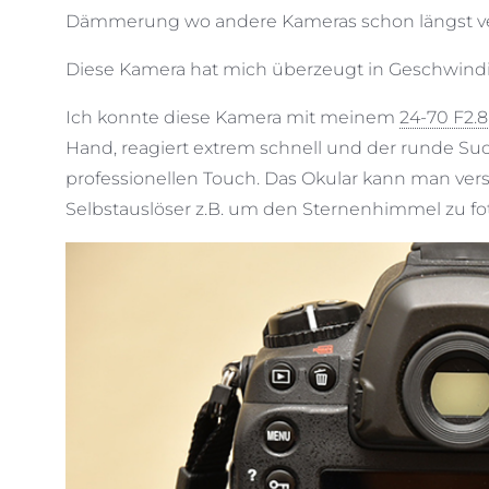
Dämmerung wo andere Kameras schon längst v
Diese Kamera hat mich überzeugt in Geschwindig
Ich konnte diese Kamera mit meinem
24-70 F2.8
Hand, reagiert extrem schnell und der runde Su
professionellen Touch. Das Okular kann man ver
Selbstauslöser z.B. um den Sternenhimmel zu fot