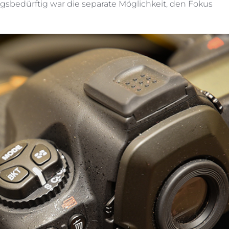
ungsbedürftig war die separate Möglichkeit, den Fokus