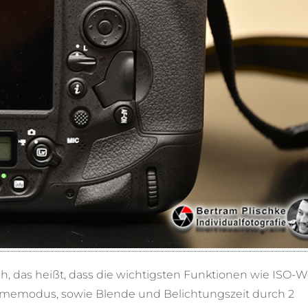
, das heißt, dass die wichtigsten Funktionen wie ISO-We
ahmemodus, sowie Blende und Belichtungszeit durch 2