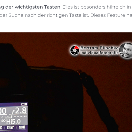
g der wichtigsten Tasten
. Dies ist besonders hilfreich in
 Suche nach der richtigen Taste ist. Dieses Feature h