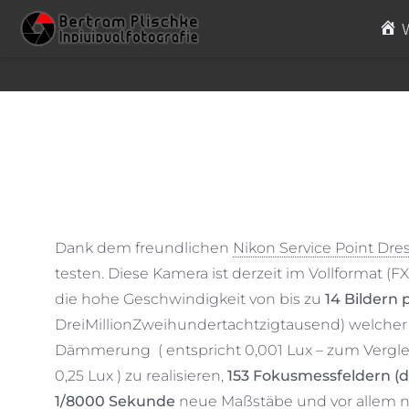
Skip to content
Dank dem freundlichen
Nikon Service Point Dr
testen. Diese Kamera ist derzeit im Vollformat (
die hohe Geschwindigkeit von bis zu
14 Bildern
DreiMillionZweihundertachtzigtausend) welcher 
Dämmerung ( entspricht 0,001 Lux – zum Verglei
0,25 Lux ) zu realisieren,
153 Fokusmessfeldern (
1/8000
Sekunde
neue Maßstäbe und vor allem ne