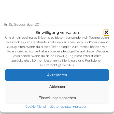
15. September 2014
Kategorie:
Einwilligung verwalten
Um dir ein optimales Erlebnis zu bieten, verwenden wir Technologien
wie Cookies, um Geräteinformationen zu speichern und/oder darauf
zuzugreifen. Wenn du diesen Technologien zustimmst, können wir
Daten wie das Surfverhalten oder eindeutige IDs auf dieser Website
verarbeiten. Wenn du deine Einwilligung nicht erteilst oder
zurückziehst, können bestimmte Merkmale und Funktionen
beeinträchtigt werden.
Akzeptieren
Impressum
Ablehnen
AGB (Allgemeine Geschäftsbedingunen)
Datenschutz
Einstellungen ansehen
Cookie-Richtlinie (EU)
Cookie-Richtlinie
Datenschutz
Impressum