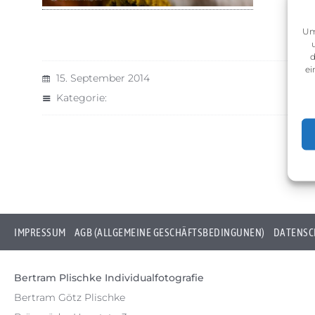
Um
d
ei
15. September 2014
Kategorie:
IMPRESSUM
AGB (ALLGEMEINE GESCHÄFTSBEDINGUNEN)
DATENSC
Bertram Plischke Individualfotografie
Bertram Götz Plischke