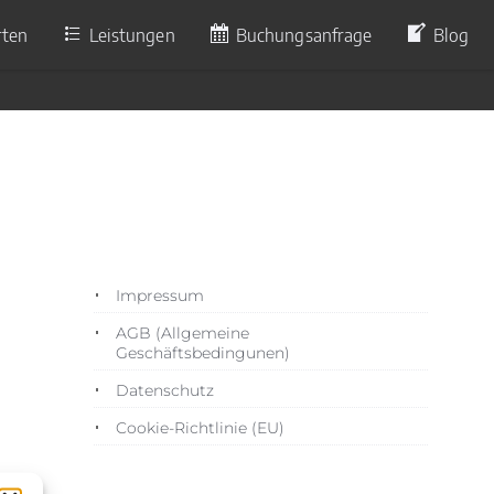
rten
Leistungen
Buchungsanfrage
Blog
6
Impressum
AGB (Allgemeine
Geschäftsbedingunen)
Datenschutz
Cookie-Richtlinie (EU)