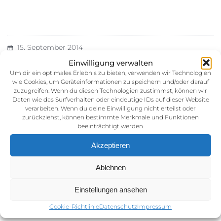
15. September 2014
Kategorie:
Einwilligung verwalten
Um dir ein optimales Erlebnis zu bieten, verwenden wir Technologien
wie Cookies, um Geräteinformationen zu speichern und/oder darauf
zuzugreifen. Wenn du diesen Technologien zustimmst, können wir
Daten wie das Surfverhalten oder eindeutige IDs auf dieser Website
verarbeiten. Wenn du deine Einwilligung nicht erteilst oder
zurückziehst, können bestimmte Merkmale und Funktionen
beeinträchtigt werden.
Akzeptieren
Impressum
Ablehnen
AGB (Allgemeine Geschäftsbedingunen)
Datenschutz
Einstellungen ansehen
Cookie-Richtlinie (EU)
Cookie-Richtlinie
Datenschutz
Impressum