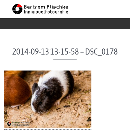
Skip to content
2014-09-13 13-15-58 – DSC_0178