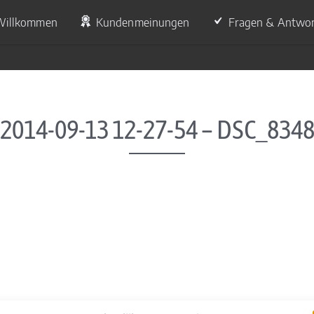
Willkommen
Kundenmeinungen
Fragen & Antwo
2014-09-13 12-27-54 – DSC_834