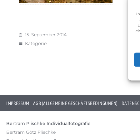
Um
d
ei
15. September 2014
Kategorie:
IMPRESSUM
AGB (ALLGEMEINE GESCHÄFTSBEDINGUNEN)
DATENSC
Bertram Plischke Individualfotografie
Bertram Götz Plischke