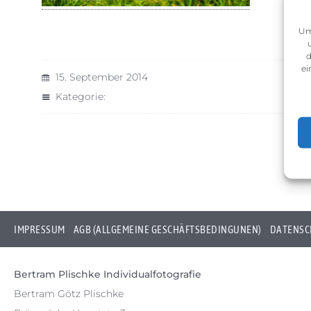
Um
d
ei
15. September 2014
Kategorie:
IMPRESSUM
AGB (ALLGEMEINE GESCHÄFTSBEDINGUNEN)
DATENSC
Bertram Plischke Individualfotografie
Bertram Götz Plischke