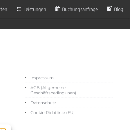
rten
Leistungen
Buchungsanfrage
Blog
Impressum
AGB (Allgemeine
Geschäftsbedingunen)
Datenschutz
Cookie-Richtlinie (EU)