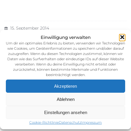
15. September 2014
Kategorie:
Einwilligung verwalten
Um dir ein optimales Erlebnis zu bieten, verwenden wir Technologien
wie Cookies, um Geräteinformationen zu speichern und/oder darauf
zuzugreifen. Wenn du diesen Technologien zustimmst, können wir
Daten wie das Surfverhalten oder eindeutige IDs auf dieser Website
verarbeiten. Wenn du deine Einwilligung nicht erteilst oder
zurückziehst, können bestimmte Merkmale und Funktionen
beeinträchtigt werden.
Akzeptieren
Impressum
Ablehnen
AGB (Allgemeine Geschäftsbedingunen)
Datenschutz
Einstellungen ansehen
Cookie-Richtlinie (EU)
Cookie-Richtlinie
Datenschutz
Impressum