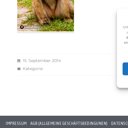
Um
d
ei
15. September 2014
Kategorie:
IMPRESSUM
AGB (ALLGEMEINE GESCHÄFTSBEDINGUNEN)
DATENSC