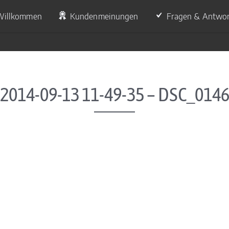
Willkommen
Kundenmeinungen
Fragen & Antwo
2014-09-13 11-49-35 – DSC_014