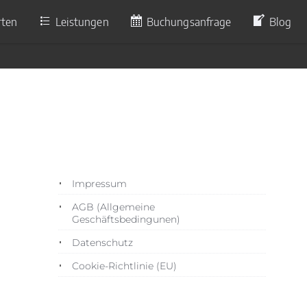
rten
Leistungen
Buchungsanfrage
Blog
6
Impressum
AGB (Allgemeine
Geschäftsbedingunen)
Datenschutz
Cookie-Richtlinie (EU)