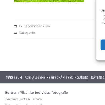
Um
d
ei
15. September 2014
Kategorie:
IMPRESSUM
AGB (ALLGEMEINE GESCHÄFTSBEDINGUNEN)
DATENSC
Bertram Plischke Individualfotografie
Bertram Götz Plischke