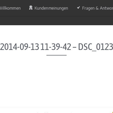
Willkommen
Kundenmeinungen
Fragen & Antwo
2014-09-13 11-39-42 – DSC_012