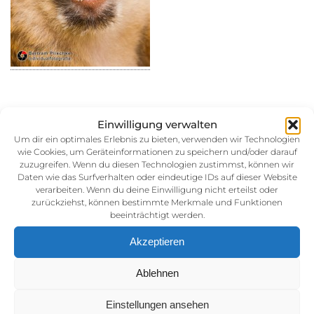
Einwilligung verwalten
15. September 2014
Um dir ein optimales Erlebnis zu bieten, verwenden wir Technologien
wie Cookies, um Geräteinformationen zu speichern und/oder darauf
Kategorie:
zuzugreifen. Wenn du diesen Technologien zustimmst, können wir
Daten wie das Surfverhalten oder eindeutige IDs auf dieser Website
verarbeiten. Wenn du deine Einwilligung nicht erteilst oder
zurückziehst, können bestimmte Merkmale und Funktionen
beeinträchtigt werden.
Akzeptieren
Ablehnen
Impressum
Einstellungen ansehen
AGB (Allgemeine Geschäftsbedingunen)