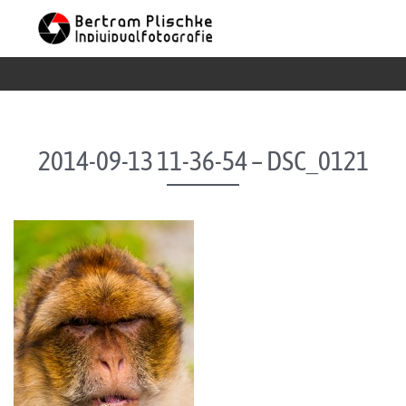
Skip to content
2014-09-13 11-36-54 – DSC_0121