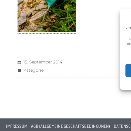
Um
d
ei
15. September 2014
Kategorie:
IMPRESSUM
AGB (ALLGEMEINE GESCHÄFTSBEDINGUNEN)
DATENSC