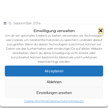
15. September 2014
Kategorie:
Einwilligung verwalten
Um dir ein optimales Erlebnis zu bieten, verwenden wir Technologien
wie Cookies, um Geräteinformationen zu speichern und/oder darauf
zuzugreifen. Wenn du diesen Technologien zustimmst, können wir
Daten wie das Surfverhalten oder eindeutige IDs auf dieser Website
verarbeiten. Wenn du deine Einwilligung nicht erteilst oder
zurückziehst, können bestimmte Merkmale und Funktionen
beeinträchtigt werden.
Akzeptieren
Impressum
Ablehnen
AGB (Allgemeine Geschäftsbedingunen)
Datenschutz
Einstellungen ansehen
Cookie-Richtlinie (EU)
Cookie-Richtlinie
Datenschutz
Impressum