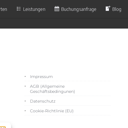
rten
Leistungen
Buchungsanfrage
Blog
6
Impressum
AGB (Allgemeine
Geschäftsbedingunen)
Datenschutz
Cookie-Richtlinie (EU)