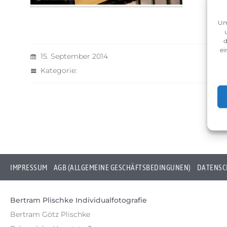
Um
d
ei
15. September 2014
Kategorie:
IMPRESSUM
AGB (ALLGEMEINE GESCHÄFTSBEDINGUNEN)
DATENSC
Bertram Plischke Individualfotografie
Bertram Götz Plischke