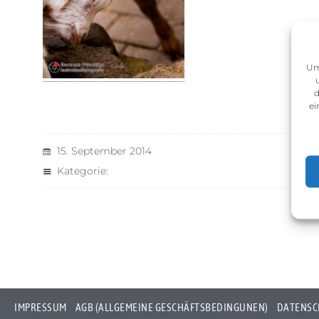
Um
d
ei
15. September 2014
Kategorie:
IMPRESSUM
AGB (ALLGEMEINE GESCHÄFTSBEDINGUNEN)
DATENSC