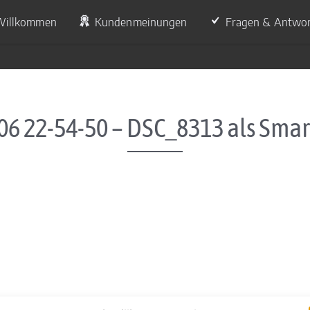
Willkommen
Kundenmeinungen
Fragen & Antwo
06 22-54-50 – DSC_8313 als Smar