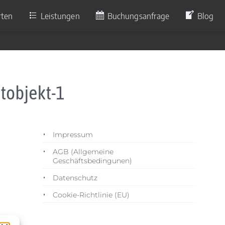
rten
Leistungen
Buchungsanfrage
Blog
tobjekt-1
Impressum
AGB (Allgemeine
Geschäftsbedingunen)
Datenschutz
Cookie-Richtlinie (EU)