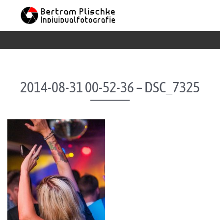
Skip to content
2014-08-31 00-52-36 – DSC_7325