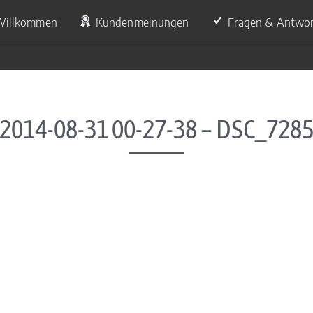
Willkommen
Kundenmeinungen
Fragen & Antwo
2014-08-31 00-27-38 – DSC_728