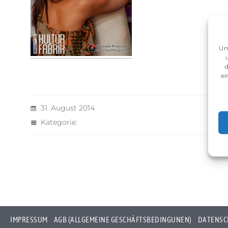
Um
d
ei
31. August 2014
Kategorie:
IMPRESSUM
AGB (ALLGEMEINE GESCHÄFTSBEDINGUNEN)
DATENSC