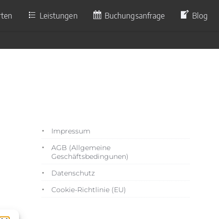
rten
Leistungen
Buchungsanfrage
Blog
1
Impressum
AGB (Allgemeine
Geschäftsbedingunen)
Datenschutz
Cookie-Richtlinie (EU)