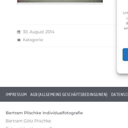
Um
d
ei
30. August 2014
Kategorie:
IMPRESSUM
AGB (ALLGEMEINE GESCHÄFTSBEDINGUNEN)
DATENSC
Bertram Plischke Individualfotografie
Bertram Götz Plischke