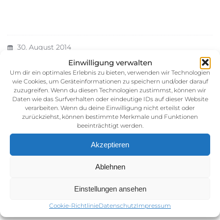
30. August 2014
Kategorie:
Einwilligung verwalten
Um dir ein optimales Erlebnis zu bieten, verwenden wir Technologien
wie Cookies, um Geräteinformationen zu speichern und/oder darauf
zuzugreifen. Wenn du diesen Technologien zustimmst, können wir
Daten wie das Surfverhalten oder eindeutige IDs auf dieser Website
verarbeiten. Wenn du deine Einwilligung nicht erteilst oder
zurückziehst, können bestimmte Merkmale und Funktionen
beeinträchtigt werden.
Akzeptieren
Impressum
Ablehnen
AGB (Allgemeine Geschäftsbedingunen)
Datenschutz
Einstellungen ansehen
Cookie-Richtlinie (EU)
Cookie-Richtlinie
Datenschutz
Impressum