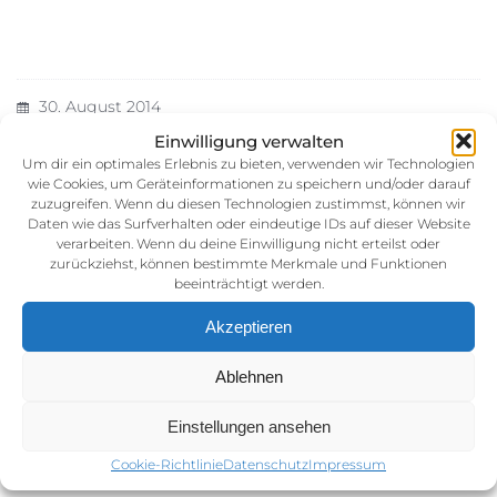
30. August 2014
Kategorie:
Einwilligung verwalten
Um dir ein optimales Erlebnis zu bieten, verwenden wir Technologien
wie Cookies, um Geräteinformationen zu speichern und/oder darauf
zuzugreifen. Wenn du diesen Technologien zustimmst, können wir
Daten wie das Surfverhalten oder eindeutige IDs auf dieser Website
verarbeiten. Wenn du deine Einwilligung nicht erteilst oder
zurückziehst, können bestimmte Merkmale und Funktionen
beeinträchtigt werden.
Akzeptieren
Impressum
Ablehnen
AGB (Allgemeine Geschäftsbedingunen)
Datenschutz
Einstellungen ansehen
Cookie-Richtlinie (EU)
Cookie-Richtlinie
Datenschutz
Impressum