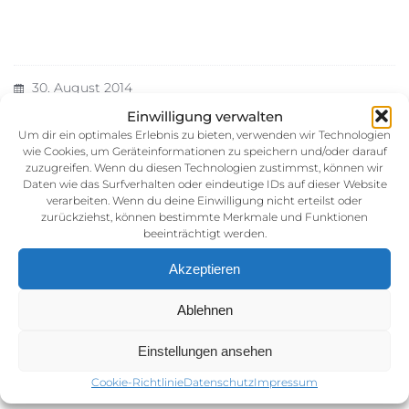
30. August 2014
Kategorie:
Einwilligung verwalten
Um dir ein optimales Erlebnis zu bieten, verwenden wir Technologien
wie Cookies, um Geräteinformationen zu speichern und/oder darauf
zuzugreifen. Wenn du diesen Technologien zustimmst, können wir
Daten wie das Surfverhalten oder eindeutige IDs auf dieser Website
verarbeiten. Wenn du deine Einwilligung nicht erteilst oder
zurückziehst, können bestimmte Merkmale und Funktionen
beeinträchtigt werden.
Akzeptieren
Impressum
Ablehnen
AGB (Allgemeine Geschäftsbedingunen)
Datenschutz
Einstellungen ansehen
Cookie-Richtlinie (EU)
Cookie-Richtlinie
Datenschutz
Impressum