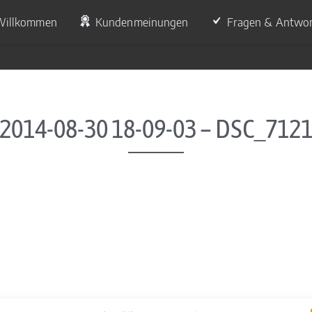
Willkommen
Kundenmeinungen
Fragen & Antwo
2014-08-30 18-09-03 – DSC_712