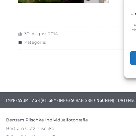
Um
d
ei
30. August 2014
Kategorie:
IMPRESSUM
AGB (ALLGEMEINE GESCHÄFTSBEDINGUNEN)
DATENSC
Bertram Plischke Individualfotografie
Bertram Götz Plischke