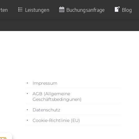
rten
Leistungen
Buchungsanfrage
Blog
1
Impressum
AGB (Allgemeine
Geschäftsbedingunen)
Datenschutz
Cookie-Richtlinie (EU)