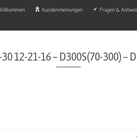
Willkommen
Kundenmeinungen
Fragen & Antwo
-30 12-21-16 – D300S(70-300) – 