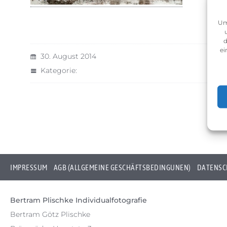
Um
d
ei
30. August 2014
Kategorie:
IMPRESSUM
AGB (ALLGEMEINE GESCHÄFTSBEDINGUNEN)
DATENSC
Bertram Plischke Individualfotografie
Bertram Götz Plischke