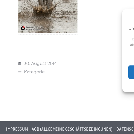
Um
d
ei
30. August 2014
Kategorie:
IMPRESSUM
AGB (ALLGEMEINE GESCHÄFTSBEDINGUNEN)
DATENSC