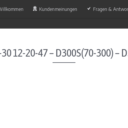
Willkommen
Kundenmeinungen
Fragen & Antwo
-30 12-20-47 – D300S(70-300) – 