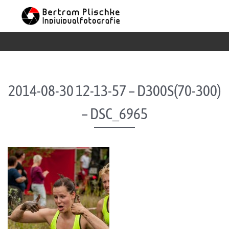
Skip to content
2014-08-30 12-13-57 – D300S(70-300)
– DSC_6965