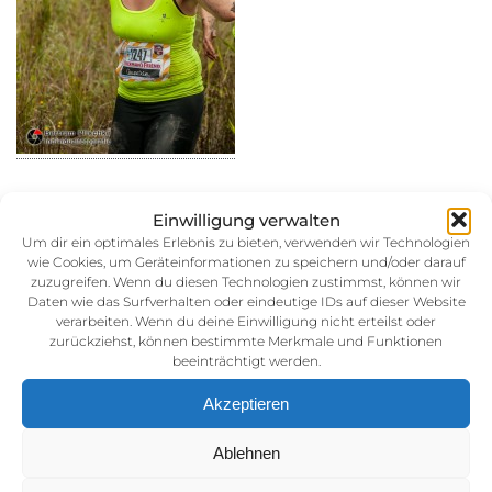
Einwilligung verwalten
Um dir ein optimales Erlebnis zu bieten, verwenden wir Technologien
wie Cookies, um Geräteinformationen zu speichern und/oder darauf
30. August 2014
zuzugreifen. Wenn du diesen Technologien zustimmst, können wir
Kategorie:
Daten wie das Surfverhalten oder eindeutige IDs auf dieser Website
verarbeiten. Wenn du deine Einwilligung nicht erteilst oder
zurückziehst, können bestimmte Merkmale und Funktionen
beeinträchtigt werden.
Akzeptieren
Ablehnen