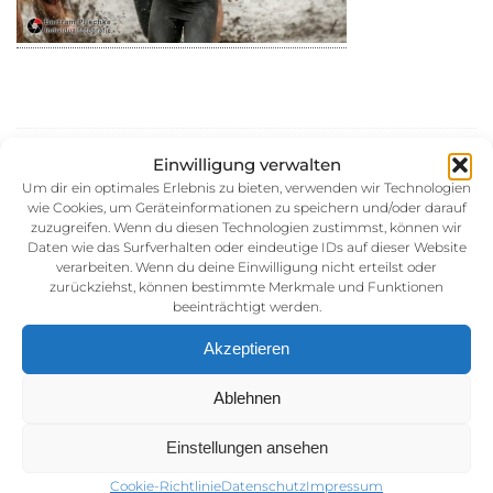
30. August 2014
Einwilligung verwalten
Kategorie:
Um dir ein optimales Erlebnis zu bieten, verwenden wir Technologien
wie Cookies, um Geräteinformationen zu speichern und/oder darauf
zuzugreifen. Wenn du diesen Technologien zustimmst, können wir
Daten wie das Surfverhalten oder eindeutige IDs auf dieser Website
verarbeiten. Wenn du deine Einwilligung nicht erteilst oder
zurückziehst, können bestimmte Merkmale und Funktionen
beeinträchtigt werden.
Akzeptieren
Impressum
Ablehnen
AGB (Allgemeine Geschäftsbedingunen)
Einstellungen ansehen
Datenschutz
Cookie-Richtlinie
Datenschutz
Impressum