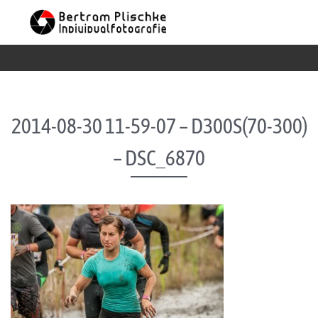
Skip to content
2014-08-30 11-59-07 – D300S(70-300)
– DSC_6870