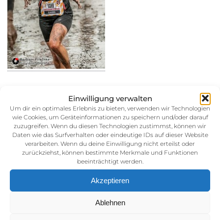
Einwilligung verwalten
Um dir ein optimales Erlebnis zu bieten, verwenden wir Technologien
wie Cookies, um Geräteinformationen zu speichern und/oder darauf
30. August 2014
zuzugreifen. Wenn du diesen Technologien zustimmst, können wir
Kategorie:
Daten wie das Surfverhalten oder eindeutige IDs auf dieser Website
verarbeiten. Wenn du deine Einwilligung nicht erteilst oder
zurückziehst, können bestimmte Merkmale und Funktionen
beeinträchtigt werden.
Akzeptieren
Ablehnen