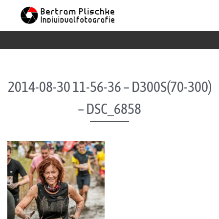
Skip to content
2014-08-30 11-56-36 – D300S(70-300)
– DSC_6858