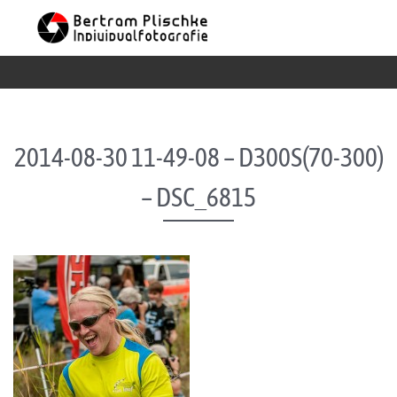
Skip to content
2014-08-30 11-49-08 – D300S(70-300)
– DSC_6815