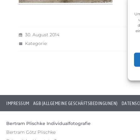
Um
d
ei
30. August 2014
Kategorie:
IMPRESSUM
AGB (ALLGEMEINE GESCHÄFTSBEDINGUNEN)
DATENSC
Bertram Plischke Individualfotografie
Bertram Götz Plischke