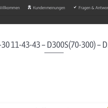
Willkommen
Kundenmeinungen
Fragen & Antwo
-30 11-43-43 – D300S(70-300) – 