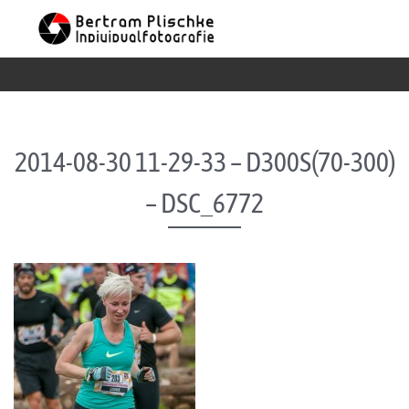
Skip to content
2014-08-30 11-29-33 – D300S(70-300)
– DSC_6772