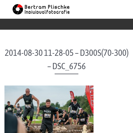
Skip to content
2014-08-30 11-28-05 – D300S(70-300)
– DSC_6756