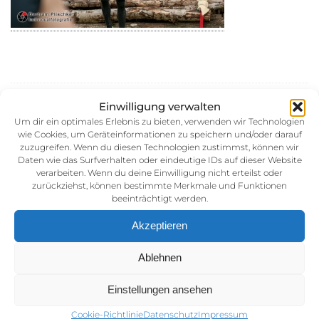
30. August 2014
Einwilligung verwalten
Kategorie:
Um dir ein optimales Erlebnis zu bieten, verwenden wir Technologien
wie Cookies, um Geräteinformationen zu speichern und/oder darauf
zuzugreifen. Wenn du diesen Technologien zustimmst, können wir
Daten wie das Surfverhalten oder eindeutige IDs auf dieser Website
verarbeiten. Wenn du deine Einwilligung nicht erteilst oder
zurückziehst, können bestimmte Merkmale und Funktionen
beeinträchtigt werden.
Akzeptieren
Impressum
Ablehnen
AGB (Allgemeine Geschäftsbedingunen)
Einstellungen ansehen
Datenschutz
Cookie-Richtlinie
Datenschutz
Impressum