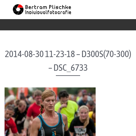
Skip to content
2014-08-30 11-23-18 – D300S(70-300)
– DSC_6733