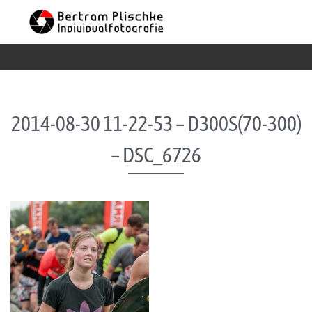
Skip to content
2014-08-30 11-22-53 – D300S(70-300)
– DSC_6726