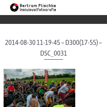
Skip to content
2014-08-30 11-19-45 – D300(17-55) –
DSC_0031