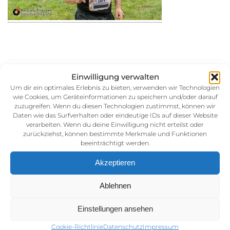
30. August 2014
Einwilligung verwalten
Kategorie:
Um dir ein optimales Erlebnis zu bieten, verwenden wir Technologien
wie Cookies, um Geräteinformationen zu speichern und/oder darauf
zuzugreifen. Wenn du diesen Technologien zustimmst, können wir
Daten wie das Surfverhalten oder eindeutige IDs auf dieser Website
verarbeiten. Wenn du deine Einwilligung nicht erteilst oder
zurückziehst, können bestimmte Merkmale und Funktionen
beeinträchtigt werden.
Akzeptieren
Impressum
Ablehnen
AGB (Allgemeine Geschäftsbedingunen)
Einstellungen ansehen
Datenschutz
Cookie-Richtlinie
Datenschutz
Impressum