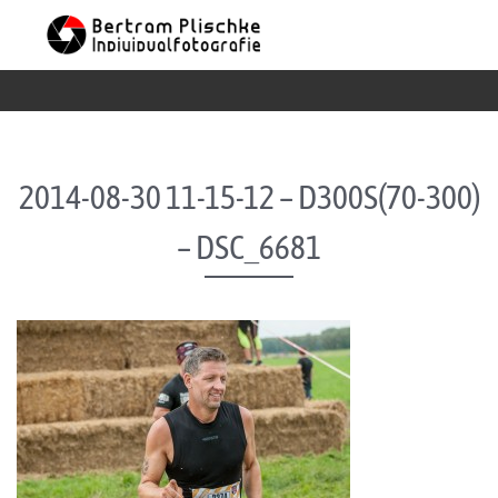
Skip to content
2014-08-30 11-15-12 – D300S(70-300)
– DSC_6681