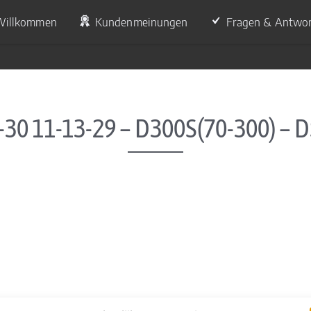
Willkommen
Kundenmeinungen
Fragen & Antwo
-30 11-13-29 – D300S(70-300) – 