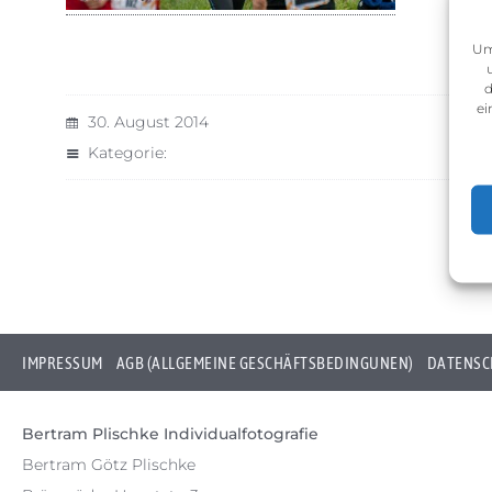
Um
d
ei
30. August 2014
Kategorie:
IMPRESSUM
AGB (ALLGEMEINE GESCHÄFTSBEDINGUNEN)
DATENSC
Bertram Plischke Individualfotografie
Bertram Götz Plischke