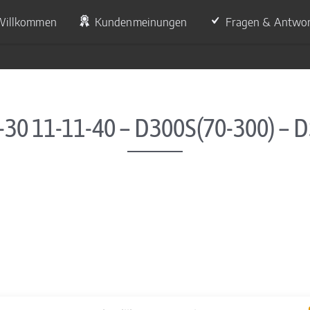
Willkommen
Kundenmeinungen
Fragen & Antwo
-30 11-11-40 – D300S(70-300) – 