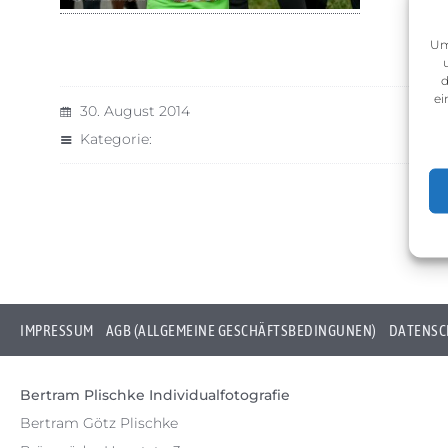
Um
d
ei
30. August 2014
Kategorie:
IMPRESSUM
AGB (ALLGEMEINE GESCHÄFTSBEDINGUNEN)
DATENSC
Bertram Plischke Individualfotografie
Bertram Götz Plischke