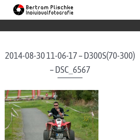
Skip to content
2014-08-30 11-06-17 – D300S(70-300)
– DSC_6567