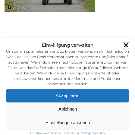
30. August 2014
Einwilligung verwalten
Kategorie:
Um dir ein optimales Erlebnis zu bieten, verwenden wir Technologien
wie Cookies, um Geräteinformationen zu speichern und/oder darauf
zuzugreifen. Wenn du diesen Technologien zustimmst, können wir
Daten wie das Surfverhalten oder eindeutige IDs auf dieser Website
verarbeiten. Wenn du deine Einwilligung nicht erteilst oder
zurückziehst, können bestimmte Merkmale und Funktionen
beeinträchtigt werden.
Akzeptieren
Impressum
Ablehnen
AGB (Allgemeine Geschäftsbedingunen)
Einstellungen ansehen
Datenschutz
Cookie-Richtlinie
Datenschutz
Impressum