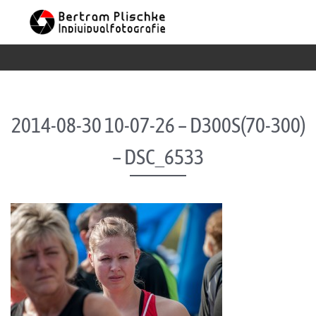
Skip to content
2014-08-30 10-07-26 – D300S(70-300)
– DSC_6533