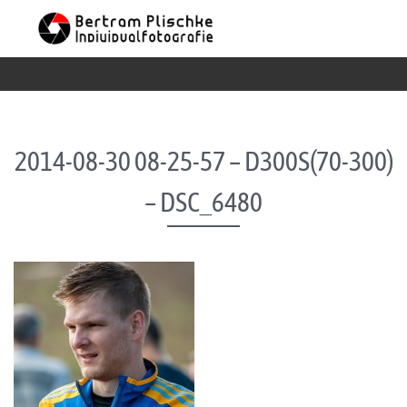
Skip to content
2014-08-30 08-25-57 – D300S(70-300)
– DSC_6480