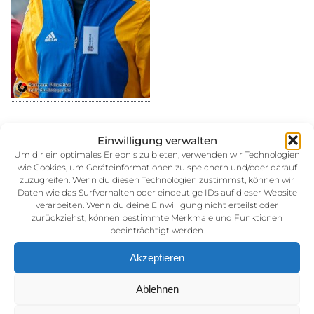
Einwilligung verwalten
Um dir ein optimales Erlebnis zu bieten, verwenden wir Technologien
wie Cookies, um Geräteinformationen zu speichern und/oder darauf
30. August 2014
zuzugreifen. Wenn du diesen Technologien zustimmst, können wir
Kategorie:
Daten wie das Surfverhalten oder eindeutige IDs auf dieser Website
verarbeiten. Wenn du deine Einwilligung nicht erteilst oder
zurückziehst, können bestimmte Merkmale und Funktionen
beeinträchtigt werden.
Akzeptieren
Ablehnen