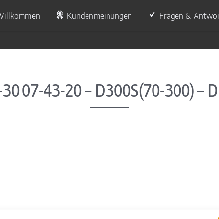
Willkommen
Kundenmeinungen
Fragen & Antwo
-30 07-43-20 – D300S(70-300) – 