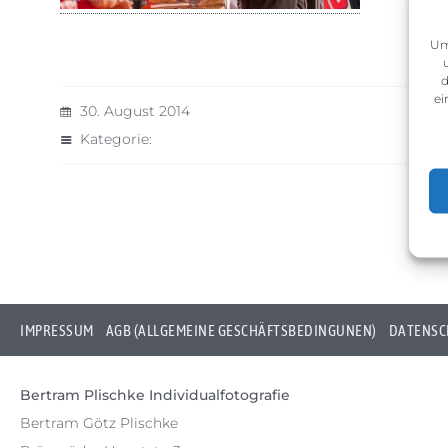
Um
d
ei
30. August 2014
Kategorie:
IMPRESSUM
AGB (ALLGEMEINE GESCHÄFTSBEDINGUNEN)
DATENSC
Bertram Plischke Individualfotografie
Bertram Götz Plischke