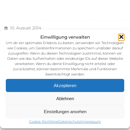
10. August 2014
Kategorie:
Einwilligung verwalten
Um dir ein optimales Erlebnis zu bieten, verwenden wir Technologien
wie Cookies, um Geräteinformationen zu speichern und/oder darauf
zuzugreifen. Wenn du diesen Technologien zustimmst, können wir
Daten wie das Surfverhalten oder eindeutige IDs auf dieser Website
verarbeiten. Wenn du deine Einwilligung nicht erteilst oder
zurückziehst, können bestimmte Merkmale und Funktionen
beeinträchtigt werden.
Akzeptieren
Impressum
Ablehnen
AGB (Allgemeine Geschäftsbedingunen)
Datenschutz
Einstellungen ansehen
Cookie-Richtlinie (EU)
Cookie-Richtlinie
Datenschutz
Impressum