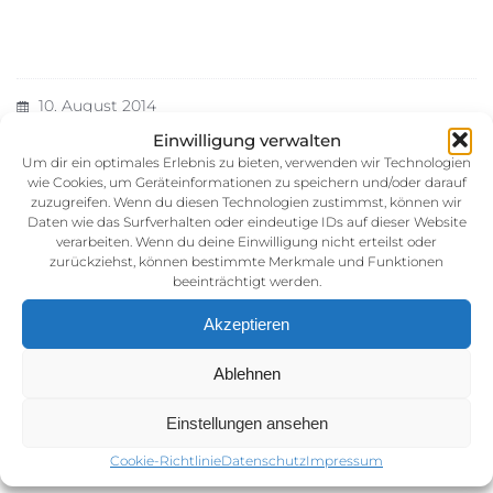
10. August 2014
Kategorie:
Einwilligung verwalten
Um dir ein optimales Erlebnis zu bieten, verwenden wir Technologien
wie Cookies, um Geräteinformationen zu speichern und/oder darauf
zuzugreifen. Wenn du diesen Technologien zustimmst, können wir
Daten wie das Surfverhalten oder eindeutige IDs auf dieser Website
verarbeiten. Wenn du deine Einwilligung nicht erteilst oder
zurückziehst, können bestimmte Merkmale und Funktionen
beeinträchtigt werden.
Akzeptieren
Impressum
Ablehnen
AGB (Allgemeine Geschäftsbedingunen)
Datenschutz
Einstellungen ansehen
Cookie-Richtlinie (EU)
Cookie-Richtlinie
Datenschutz
Impressum