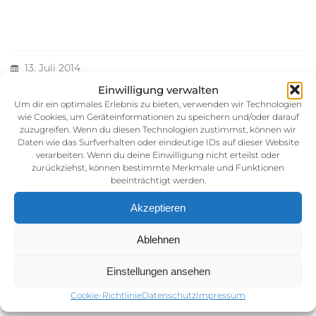
13. Juli 2014
Kategorie:
Einwilligung verwalten
Um dir ein optimales Erlebnis zu bieten, verwenden wir Technologien
wie Cookies, um Geräteinformationen zu speichern und/oder darauf
zuzugreifen. Wenn du diesen Technologien zustimmst, können wir
Daten wie das Surfverhalten oder eindeutige IDs auf dieser Website
verarbeiten. Wenn du deine Einwilligung nicht erteilst oder
zurückziehst, können bestimmte Merkmale und Funktionen
beeinträchtigt werden.
Akzeptieren
Impressum
Ablehnen
AGB (Allgemeine Geschäftsbedingunen)
Datenschutz
Einstellungen ansehen
Cookie-Richtlinie (EU)
Cookie-Richtlinie
Datenschutz
Impressum