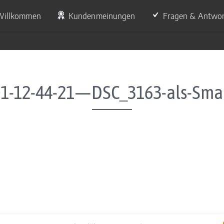
Willkommen
Kundenmeinungen
Fragen & Antwo
01-12-44-21—DSC_3163-als-Smar