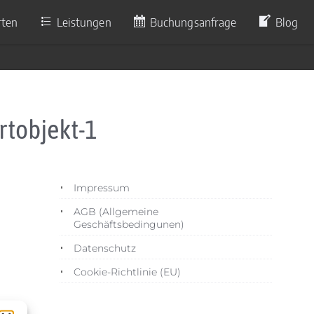
rten
Leistungen
Buchungsanfrage
Blog
tobjekt-1
Impressum
AGB (Allgemeine
Geschäftsbedingunen)
Datenschutz
Cookie-Richtlinie (EU)