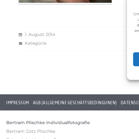
Um
d
ei
1. August 2014
Kategorie:
IMPRESSUM
AGB (ALLGEMEINE GESCHÄFTSBEDINGUNEN)
DATENSC
Bertram Plischke Individualfotografie
Bertram Götz Plischke